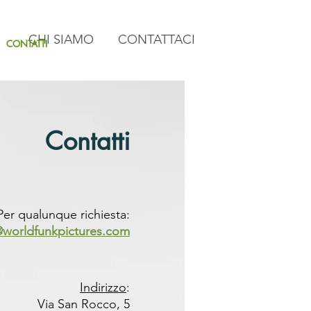
CHI SIAMO
CONTATTACI
CONTATTI
Contatti
Per qualunque richiesta:
@worldfunkpictures.com
Indirizzo
:
Via San Rocco, 5