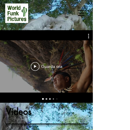
Guarda ora
Videos