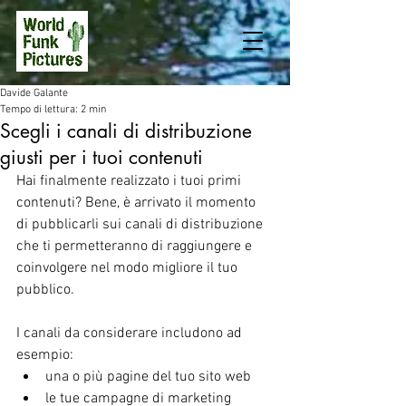
Davide Galante
Tempo di lettura: 2 min
Scegli i canali di distribuzione
giusti per i tuoi contenuti
Hai finalmente realizzato i tuoi primi 
contenuti? Bene, è arrivato il momento 
di pubblicarli sui canali di distribuzione 
che ti permetteranno di raggiungere e 
coinvolgere nel modo migliore il tuo 
pubblico.
I canali da considerare includono ad 
esempio:
una o più pagine del tuo sito web 
le tue campagne di marketing 